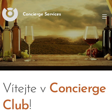
Concierge Services
Vítejte v
Concierge
Club
!